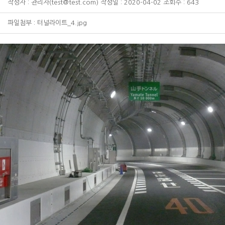
작성자 : 관리자(test@test.com) 작성일 : 2020-04-02 조회수 : 643
파일첨부 :
터널라이트_4.jpg