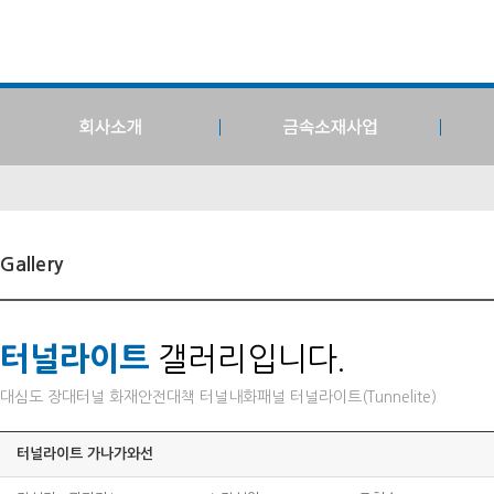
Gallery
터널라이트
갤러리입니다.
대심도 장대터널 화재안전대책 터널내화패널 터널라이트(Tunnelite)
터널라이트 가나가와선